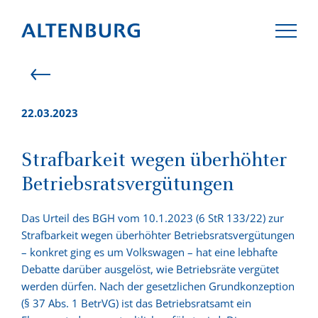
22.03.2023
KANZLEI
Strafbarkeit wegen überhöhter
Betriebsratsvergütungen
TEAM
Das Urteil des BGH vom 10.1.2023 (6 StR 133/22) zur
KOMPETENZEN
Strafbarkeit wegen überhöhter Betriebsratsvergütungen
– konkret ging es um Volkswagen – hat eine lebhafte
Debatte darüber ausgelöst, wie Betriebsräte vergütet
AKTUELLES
werden dürfen. Nach der gesetzlichen Grundkonzeption
(§ 37 Abs. 1 BetrVG) ist das Betriebsratsamt ein
KARRIERE