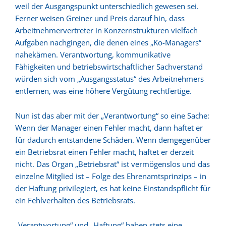
weil der Ausgangspunkt unterschiedlich gewesen sei.
Ferner weisen Greiner und Preis darauf hin, dass
Arbeitnehmervertreter in Konzernstrukturen vielfach
Aufgaben nachgingen, die denen eines „Ko-Managers“
nahekämen. Verantwortung, kommunikative
Fähigkeiten und betriebswirtschaftlicher Sachverstand
würden sich vom „Ausgangsstatus“ des Arbeitnehmers
entfernen, was eine höhere Vergütung rechtfertige.
Nun ist das aber mit der „Verantwortung“ so eine Sache:
Wenn der Manager einen Fehler macht, dann haftet er
für dadurch entstandene Schäden. Wenn demgegenüber
ein Betriebsrat einen Fehler macht, haftet er derzeit
nicht. Das Organ „Betriebsrat“ ist vermögenslos und das
einzelne Mitglied ist – Folge des Ehrenamtsprinzips – in
der Haftung privilegiert, es hat keine Einstandspflicht für
ein Fehlverhalten des Betriebsrats.
„Verantwortung“ und „Haftung“ haben stets eine