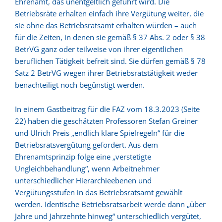
Ehrenamt, das unentgeltlich geführt wird. Die
Betriebsräte erhalten einfach ihre Vergütung weiter, die
sie ohne das Betriebsratsamt erhalten würden – auch
KONTAKT
für die Zeiten, in denen sie gemäß § 37 Abs. 2 oder § 38
BetrVG ganz oder teilweise von ihrer eigentlichen
beruflichen Tätigkeit befreit sind. Sie dürfen gemäß § 78
Satz 2 BetrVG wegen ihrer Betriebsratstätigkeit weder
benachteiligt noch begünstigt werden.
In einem Gastbeitrag für die FAZ vom 18.3.2023 (Seite
22) haben die geschätzten Professoren Stefan Greiner
und Ulrich Preis „endlich klare Spielregeln“ für die
Betriebsratsvergütung gefordert. Aus dem
Ehrenamtsprinzip folge eine „verstetigte
Ungleichbehandlung“, wenn Arbeitnehmer
unterschiedlicher Hierarchieebenen und
Vergütungsstufen in das Betriebsratsamt gewählt
werden. Identische Betriebsratsarbeit werde dann „über
Jahre und Jahrzehnte hinweg“ unterschiedlich vergütet,