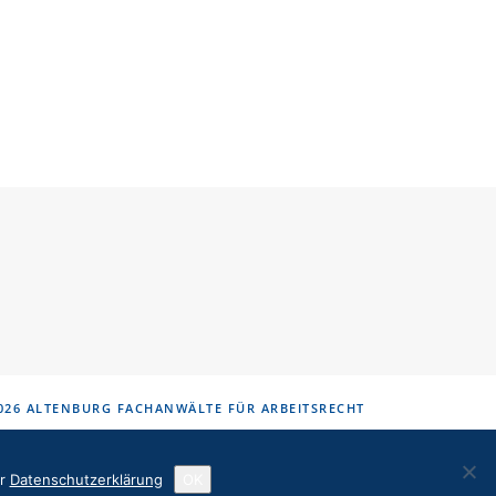
026 ALTENBURG
FACHANWÄLTE FÜR ARBEITSRECHT
er
Datenschutzerklärung
OK