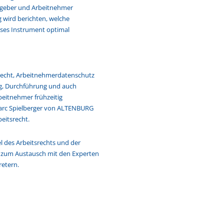
itgeber und Arbeitnehmer
g wird berichten, welche
ses Instrument optimal
srecht, Arbeitnehmerdatenschutz
g, Durchführung und auch
beitnehmer frühzeitig
 Marc Spielberger von ALTENBURG
eitsrecht.
 des Arbeitsrechts und der
 zum Austausch mit den Experten
etern.