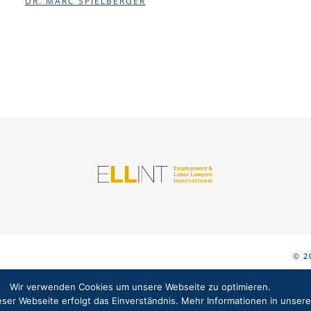
DR. MARC SPIELBERGER
© 2
Wir verwenden Cookies um unsere Webseite zu optimieren.
ser Webseite erfolgt das Einverständnis. Mehr Informationen in unser