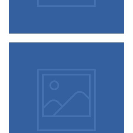
29.01.2026
ALTENBURG ist 2026 wieder
Sponsor der Jungen Tagung
Sozialrecht