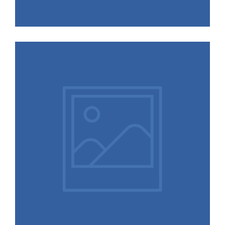
15.12.2025
ALTENBURG wählt Dr. Dirk
Schnelle zum Equity Partner