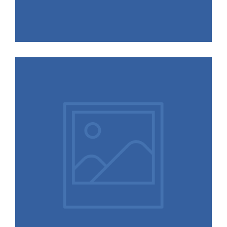
13.01.2026
Verstärkung für unser
Münchener Büro gesucht!