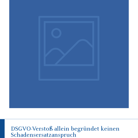
17.10.2025
Virtuelle Aktienoptionspläne im
Licht der aktuellen
Rechtsprechung
DSGVO-Verstoß allein begründet keinen
Schadensersatzanspruch