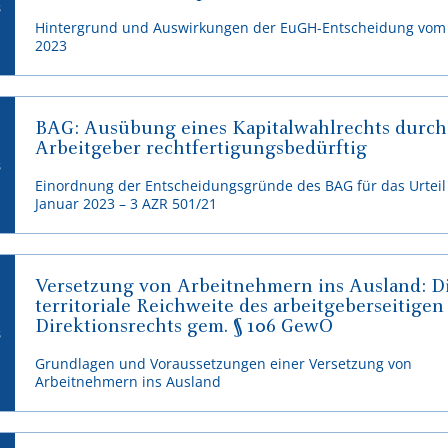
3
Hintergrund und Auswirkungen der EuGH-Entscheidung vom 
2023
BAG: Ausübung eines Kapitalwahlrechts durch
Arbeitgeber rechtfertigungsbedürftig
3
Einordnung der Entscheidungsgründe des BAG für das Urteil
Januar 2023 – 3 AZR 501/21
Versetzung von Arbeitnehmern ins Ausland: D
territoriale Reichweite des arbeitgeberseitigen
Direktionsrechts gem. § 106 GewO
3
Grundlagen und Voraussetzungen einer Versetzung von
Arbeitnehmern ins Ausland