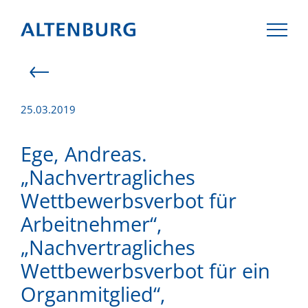
25.03.2019
LAW FIRM
Ege, Andreas.
„Nachvertragliches
TEAM
Wettbewerbsverbot für
Arbeitnehmer“,
EXPERTISE
„Nachvertragliches
CAREER
Wettbewerbsverbot für ein
Organmitglied“,
CONTACT