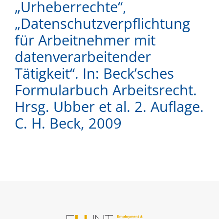
„Urheberrechte“,
„Datenschutzverpflichtung
DE
EN
für Arbeitnehmer mit
datenverarbeitender
Tätigkeit“. In: Beck’sches
Formularbuch Arbeitsrecht.
Hrsg. Ubber et al. 2. Auflage.
C. H. Beck, 2009