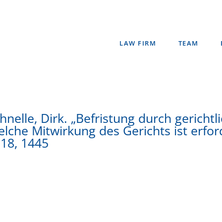
LAW FIRM
TEAM
hnelle, Dirk. „Befristung durch gerichtl
lche Mitwirkung des Gerichts ist erford
18, 1445