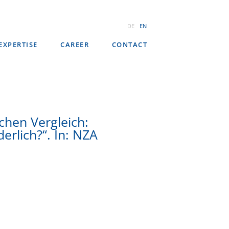
DE
EN
EXPERTISE
CAREER
CONTACT
ichen Vergleich:
erlich?“. In: NZA