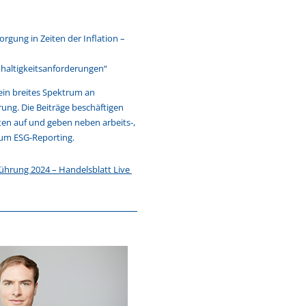
orgung in Zeiten der Inflation –
hhaltigkeitsanforderungen“
ein breites Spektrum an
ung. Die Beiträge beschäftigen
ten auf und geben neben arbeits-,
zum ESG-Reporting.
ührung 2024 – Handelsblatt Live