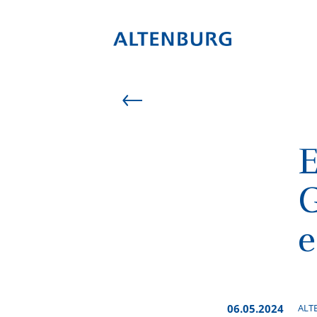
G
e
06.05.2024
ALTE