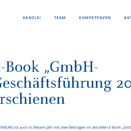
KANZLEI
TEAM
KOMPETENZEN
AK
E-Book „GmbH-
eschäftsführung 20
rschienen
NBURG ist auch in diesem Jahr mit zwei Beiträgen im aktuellen E-Book „G