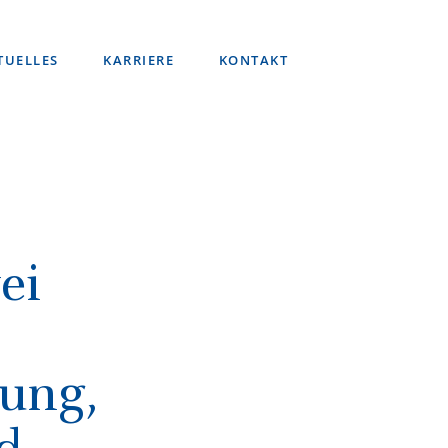
TUELLES
KARRIERE
KONTAKT
ei
sung,
d