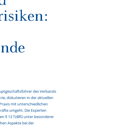
isiken:
-
ende
uptgeschäftsführer des Verbands
ie, diskutieren in der aktuellen
Praxis mit unterschiedlichen
räfte umgeht. Die Experten
 den § 13 TzBfG unter besonderer
chen Aspekte bei der