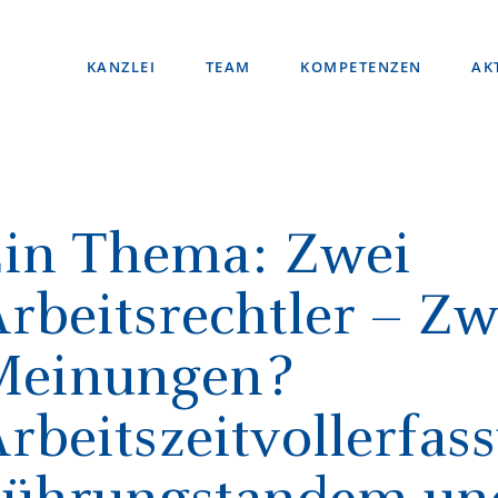
KANZLEI
TEAM
KOMPETENZEN
AK
in Thema: Zwei
rbeitsrechtler – Zw
Meinungen?
rbeitszeitvollerfas
Führungstandem un