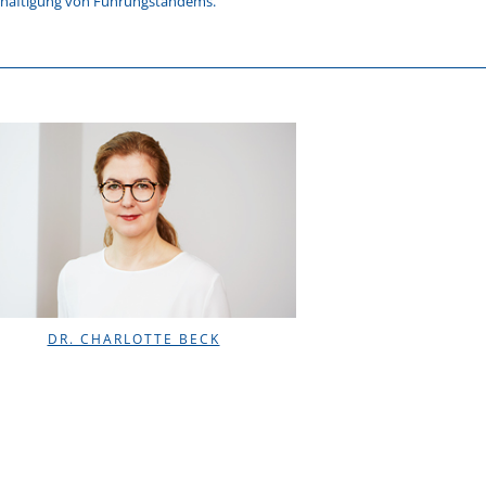
häftigung von Führungstandems.
DR. CHARLOTTE BECK