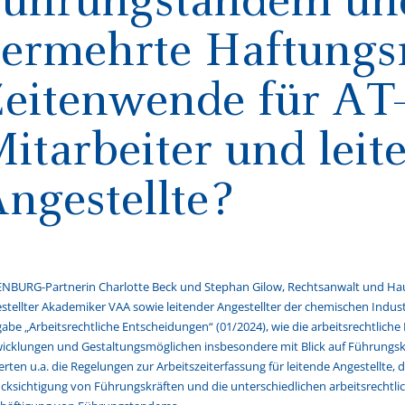
ermehrte Haftungsr
eitenwende für AT
itarbeiter und leit
ngestellte?
NBURG-Partnerin Charlotte Beck und Stephan Gilow, Rechtsanwalt und Ha
stellter Akademiker VAA sowie leitender Angestellter der chemischen Industr
abe „Arbeitsrechtliche Entscheidungen“ (01/2024), wie die arbeitsrechtliche 
icklungen und Gestaltungsmöglichen insbesondere mit Blick auf Führungsk
rten u.a. die Regelungen zur Arbeitszeiterfassung für leitende Angestellte,
cksichtigung von Führungskräften und die unterschiedlichen arbeitsrechtli