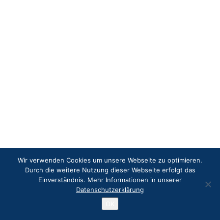
KONTAKT
DE
EN
Wir verwenden Cookies um unsere Webseite zu optimieren.
Durch die weitere Nutzung dieser Webseite erfolgt das
Einverständnis. Mehr Informationen in unserer
Datenschutzerklärung
OK