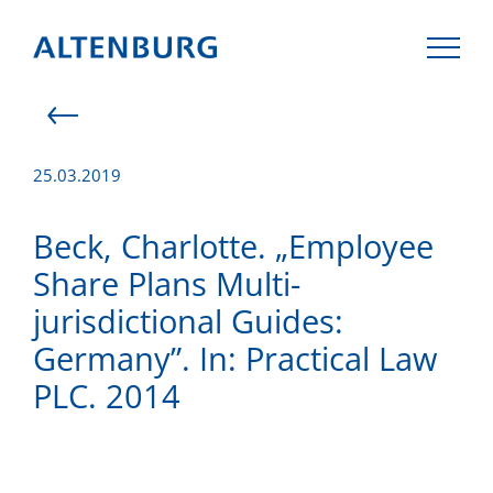
25.03.2019
KANZLEI
Beck, Charlotte. „Employee
Share Plans Multi-
TEAM
jurisdictional Guides:
Germany”. In: Practical Law
KOMPETENZEN
PLC. 2014
AKTUELLES
KARRIERE