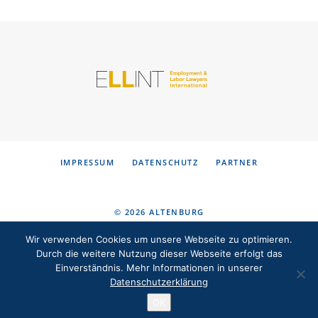
KONTAKT
DE
EN
IMPRESSUM
DATENSCHUTZ
PARTNER
© 2026 ALTENBURG
FACHANWÄLTE FÜR ARBEITSRECHT
Wir verwenden Cookies um unsere Webseite zu optimieren.
Durch die weitere Nutzung dieser Webseite erfolgt das
Einverständnis. Mehr Informationen in unserer
Datenschutzerklärung
OK