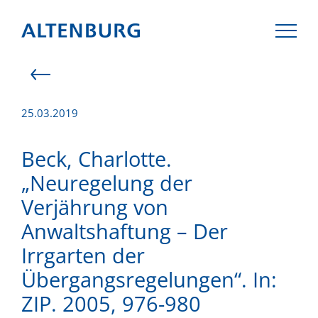
25.03.2019
KANZLEI
Beck, Charlotte.
„Neuregelung der
TEAM
Verjährung von
Anwaltshaftung – Der
KOMPETENZEN
Irrgarten der
AKTUELLES
Übergangsregelungen“. In:
ZIP. 2005, 976-980
KARRIERE