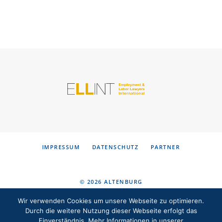
KONTAKT
DE
EN
IMPRESSUM
DATENSCHUTZ
PARTNER
© 2026 ALTENBURG
FACHANWÄLTE FÜR ARBEITSRECHT
Wir verwenden Cookies um unsere Webseite zu optimieren.
Durch die weitere Nutzung dieser Webseite erfolgt das
Einverständnis. Mehr Informationen in unserer