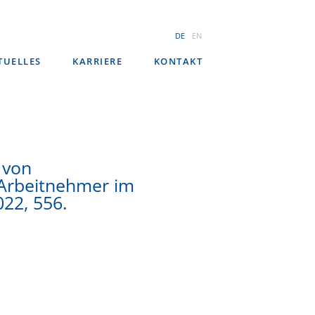
DE
EN
TUELLES
KARRIERE
KONTAKT
 von
 Arbeitnehmer im
022, 556.