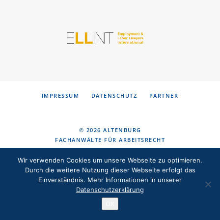
KONTAKT
DE
EN
IMPRESSUM
DATENSCHUTZ
PARTNER
© 2026 ALTENBURG
FACHANWÄLTE FÜR ARBEITSRECHT
Wir verwenden Cookies um unsere Webseite zu optimieren.
Durch die weitere Nutzung dieser Webseite erfolgt das
Einverständnis. Mehr Informationen in unserer
Datenschutzerklärung
OK