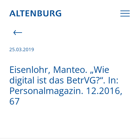
25.03.2019
KANZLEI
Eisenlohr, Manteo. „Wie
digital ist das BetrVG?“. In:
TEAM
Personalmagazin. 12.2016,
67
KOMPETENZEN
AKTUELLES
KARRIERE