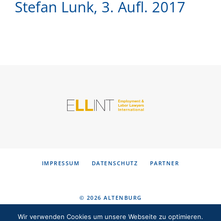
Stefan Lunk, 3. Aufl. 2017
KONTAKT
DE
EN
IMPRESSUM
DATENSCHUTZ
PARTNER
© 2026 ALTENBURG
FACHANWÄLTE FÜR ARBEITSRECHT
Wir verwenden Cookies um unsere Webseite zu optimieren.