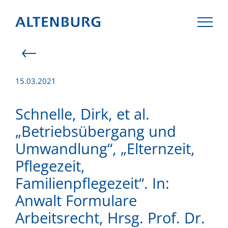
15.03.2021
KANZLEI
Schnelle, Dirk, et al.
„Betriebsübergang und
TEAM
Umwandlung“, „Elternzeit,
Pflegezeit,
KOMPETENZEN
Familienpflegezeit“. In:
AKTUELLES
Anwalt Formulare
Arbeitsrecht, Hrsg. Prof. Dr.
KARRIERE